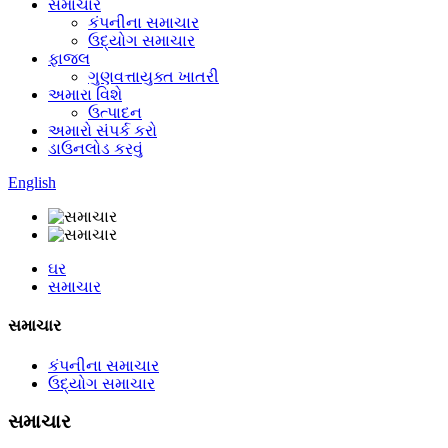
સમાચાર
કંપનીના સમાચાર
ઉદ્યોગ સમાચાર
ફાજલ
ગુણવત્તાયુક્ત ખાતરી
અમારા વિશે
ઉત્પાદન
અમારો સંપર્ક કરો
ડાઉનલોડ કરવું
English
ઘર
સમાચાર
સમાચાર
કંપનીના સમાચાર
ઉદ્યોગ સમાચાર
સમાચાર