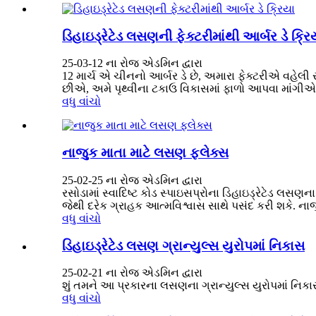
ડિહાઇડ્રેટેડ લસણની ફેક્ટરીમાંથી આર્બર ડે ક્રિ
25-03-12 ના રોજ એડમિન દ્વારા
12 માર્ચ એ ચીનનો આર્બર ડે છે, અમારા ફેક્ટરીએ વહેલી સ
છીએ, અમે પૃથ્વીના ટકાઉ વિકાસમાં ફાળો આપવા માંગીએ 
વધુ વાંચો
નાજુક માતા માટે લસણ ફ્લેક્સ
25-02-25 ના રોજ એડમિન દ્વારા
રસોડામાં સ્વાદિષ્ટ કોડ સ્પાઇસપ્રોના ડિહાઇડ્રેટેડ લસણના
જેથી દરેક ગ્રાહક આત્મવિશ્વાસ સાથે પસંદ કરી શકે. નાજ
વધુ વાંચો
ડિહાઇડ્રેટેડ લસણ ગ્રાન્યુલ્સ યુરોપમાં નિકાસ
25-02-21 ના ​​રોજ એડમિન દ્વારા
શું તમને આ પ્રકારના લસણના ગ્રાન્યુલ્સ યુરોપમાં નિકાસ 
વધુ વાંચો